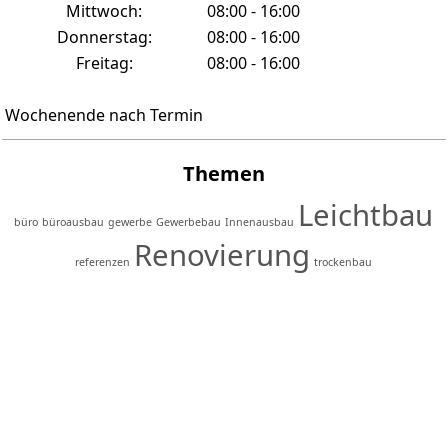
Mittwoch:
08:00 - 16:00
Donnerstag:
08:00 - 16:00
Freitag:
08:00 - 16:00
Wochenende nach Termin
Themen
Leichtbau
büro
büroausbau
gewerbe
Gewerbebau
Innenausbau
Renovierung
referenzen
trockenbau