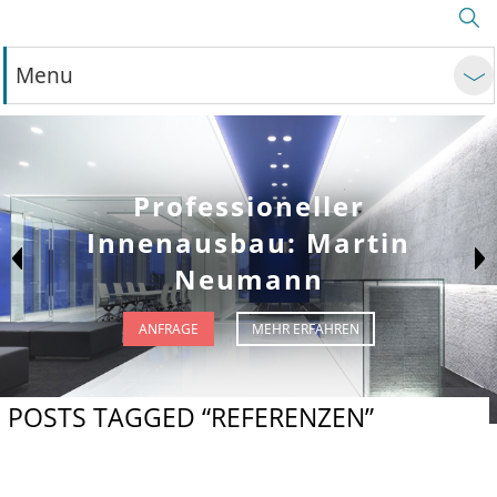
Menu
Professioneller
Innenausbau: Martin
Neumann
ANFRAGE
MEHR ERFAHREN
POSTS TAGGED “REFERENZEN”