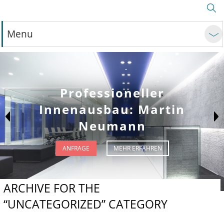
Menu
Professioneller
Innenausbau: Martin
Neumann
ANFRAGE
MEHR ERFAHREN
ARCHIVE FOR THE
“UNCATEGORIZED” CATEGORY