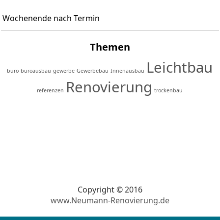
Wochenende nach Termin
Themen
Leichtbau
büro
büroausbau
gewerbe
Gewerbebau
Innenausbau
Renovierung
referenzen
trockenbau
Copyright © 2016
www.Neumann-Renovierung.de